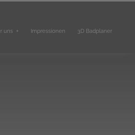
r uns
Impressionen
3D Badplaner