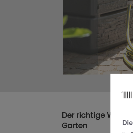
Der richtige Wasse
Die
Garten