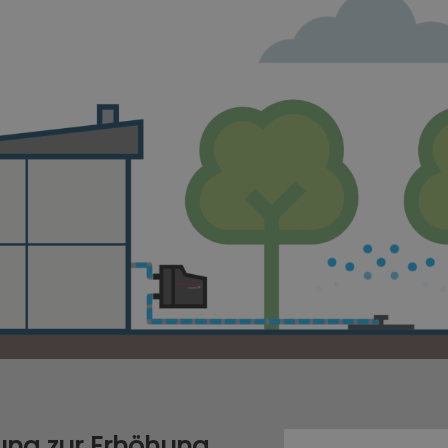
sung zur Erhöhung