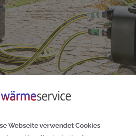
rdruck sorgt für weniger Aufwand u
se Webseite verwendet Cookies