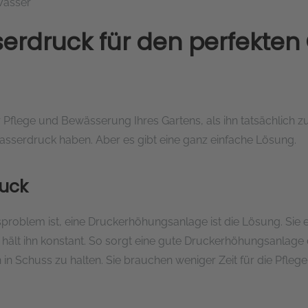
asser
erdruck für den perfekten 
r Pflege und Bewässerung Ihres Gartens, als ihn tatsächlich z
asserdruck haben. Aber es gibt eine ganz einfache Lösung.
ruck
problem ist, eine Druckerhöhungsanlage ist die Lösung. Sie
ält ihn konstant. So sorgt eine gute Druckerhöhungsanlage
in Schuss zu halten. Sie brauchen weniger Zeit für die Pfle