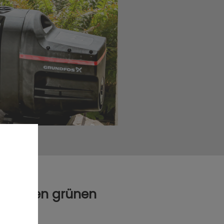
nd einen grünen